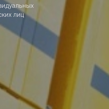
ивидуальных
ских лиц