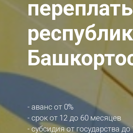
переплаты
республик
Башкорто
Шаг:
- аванс от 0%
- срок от 12 до 60 месяцев
- субсидия от государства до