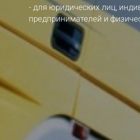
- для юридических лиц, инд
предпринимателей и физиче