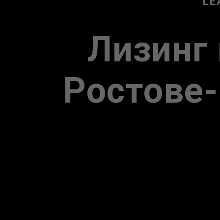
LE
Лизинг 
Ростове-