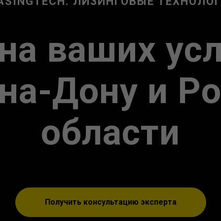
ASINGTECH. ЛИЗИНГОВЫЕ ТЕХНОЛО
на ваших ус
на-Дону и Р
области
Получить консультацию эксперта