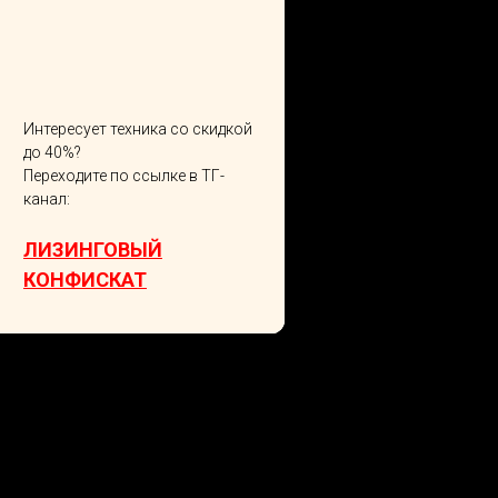
Интересует техника со скидкой
до 40%?
Переходите по ссылке в ТГ-
канал:
ЛИЗИНГОВЫЙ
КОНФИСКАТ