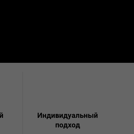
й
Индивидуальный
подход