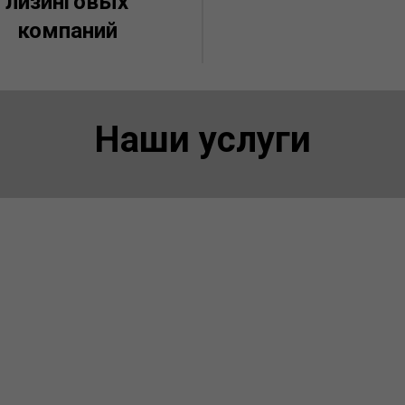
лизинговых
компаний
Наши услуги
Лизинг коммерческого