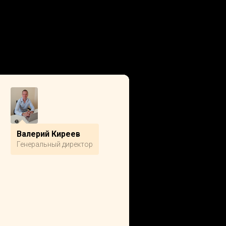
Валерий Киреев
Генеральный директор