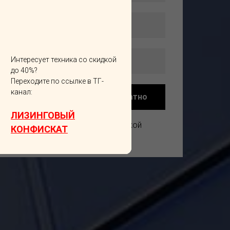
Интересует техника со скидкой
до 40%?
Переходите по ссылке в ТГ-
канал:
Получить расчет бесплатно
ЛИЗИНГОВЫЙ
Все данные защищены политикой
КОНФИСКАТ
безопасности.