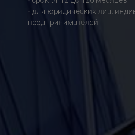
- срок от 12 до 120 месяцев
- для юридических лиц, инд
предпринимателей