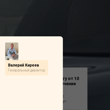
Валерий Киреев
Генеральный директор
Получите расчет по лизингу от 10
лизинговых компаний в течение
1 часа
Оставьте заявку и наш специалист
свяжется с вами в течение 15 минут