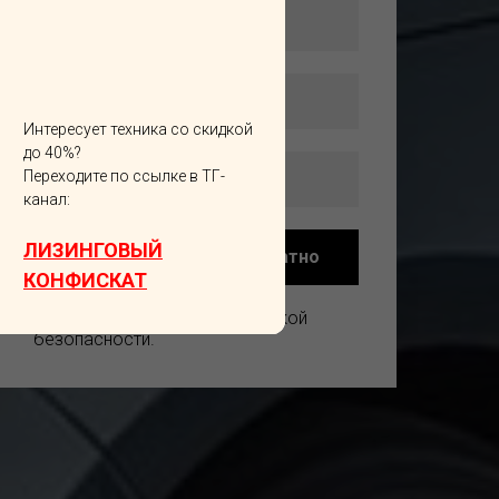
Интересует техника со скидкой
до 40%?
Переходите по ссылке в ТГ-
канал:
ЛИЗИНГОВЫЙ
Получить расчет бесплатно
КОНФИСКАТ
Все данные защищены политикой
безопасности.