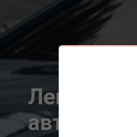
Легковые
автомобил