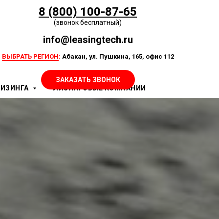
8 (800) 100-87-65
(звонок бесплатный)
info@leasingtech.ru
ВЫБРАТЬ РЕГИОН
:
Абакан, ул. Пушкина, 165, офис 112
ЗАКАЗАТЬ ЗВОНОК
ЛИЗИНГА
ЛИЗИНГОВЫЕ КОМПАНИИ