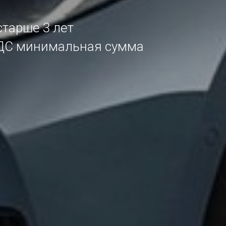
старше 3 лет
 НДС минимальная сумма