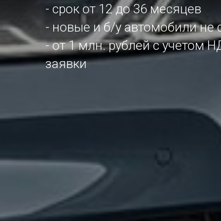
- срок от 12 до 36 месяцев
- новые и б/у автомобили не 
- от 1 млн. рублей с учетом
заявки