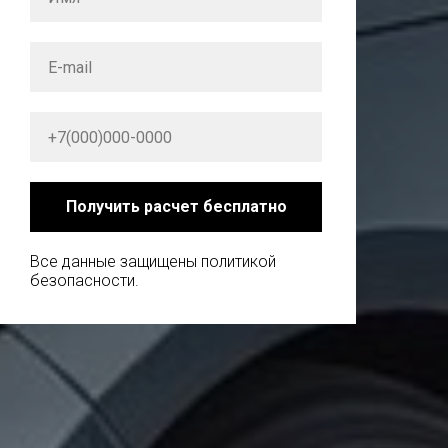
Интересует техника со скидкой
до 40%?
Переходите по ссылке в ТГ-
канал:
Получить расчет бесплатно
ЛИЗИНГОВЫЙ
КОНФИСКАТ
Все данные защищены политикой
безопасности.