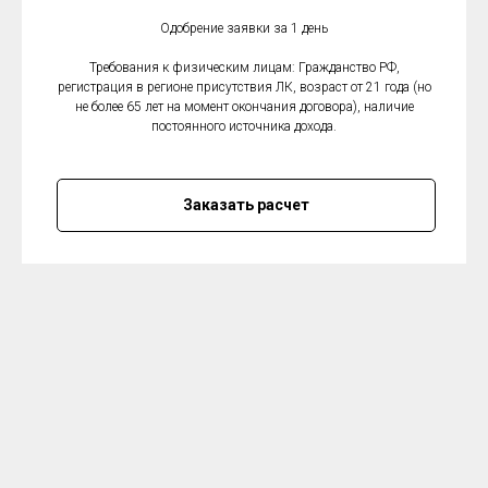
Одобрение заявки за 1 день
Требования к физическим лицам: Гражданство РФ,
регистрация в регионе присутствия ЛК, возраст от 21 года (но
не более 65 лет на момент окончания договора), наличие
постоянного источника дохода.
Заказать расчет