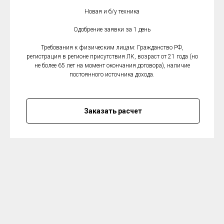
Новая и б/у техника
Одобрение заявки за 1 день
Требования к физическим лицам: Гражданство РФ,
регистрация в регионе присутствия ЛК, возраст от 21 года (но
не более 65 лет на момент окончания договора), наличие
постоянного источника дохода.
Заказать расчет