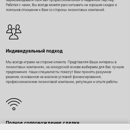
зарекомендовали себя как профессиональный и надёжный партнер.
Работая с нами, Вы всегда можете рассчитывать на хорошие скидки и
лояльное отношение к Вам со стороны лизинговых компаний.
Индивидуальный подход
Мы всегда играем на стороне клиента. Представляя Ваши интересы в
лизинговых компаниях, на конкурсной основе выбираем для Вас лучшие
предложения. Наши специалисты помогут Вам принять разумное
решение, основанное на анализе условий финансирования,
профессионализме лизинговой компании, репутации и опыте работы.
Полное сопровождение сделки