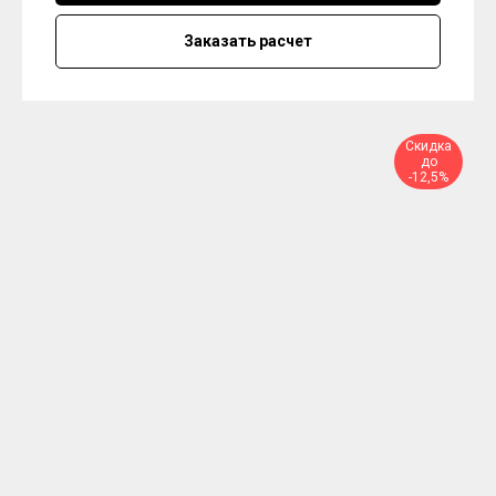
Заказать расчет
Скидка
до
-12,5%