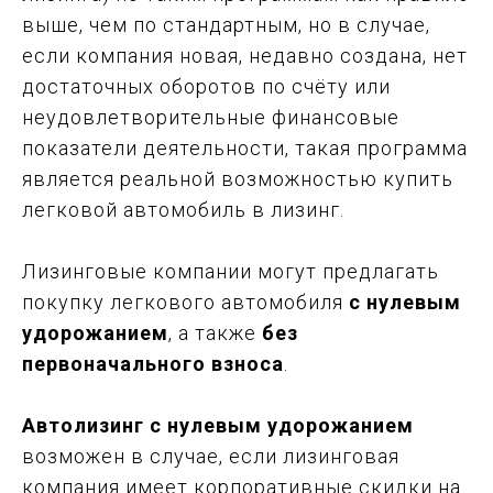
выше, чем по стандартным, но в случае,
если компания новая, недавно создана, нет
достаточных оборотов по счёту или
неудовлетворительные финансовые
показатели деятельности, такая программа
является реальной возможностью купить
легковой автомобиль в лизинг.
Лизинговые компании могут предлагать
покупку легкового автомобиля
с нулевым
удорожанием
, а также
без
первоначального взноса
.
Автолизинг с нулевым удорожанием
возможен в случае, если лизинговая
компания имеет корпоративные скидки на