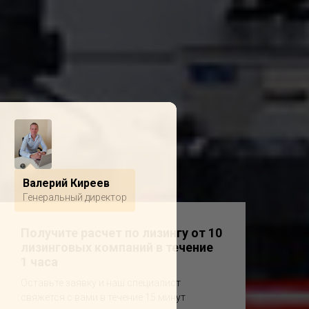
Валерий Киреев
Генеральный директор
Получите расчет по лизингу от 10
лизинговых компаний в течение
1 часа
Оставьте заявку и наш специалист
свяжется с вами в течение 15 минут