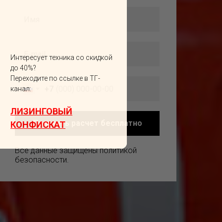
Интересует техника со скидкой
до 40%?
Переходите по ссылке в ТГ-
+7
канал:
ЛИЗИНГОВЫЙ
Получить расчет бесплатно
КОНФИСКАТ
Все данные защищены политикой
безопасности.