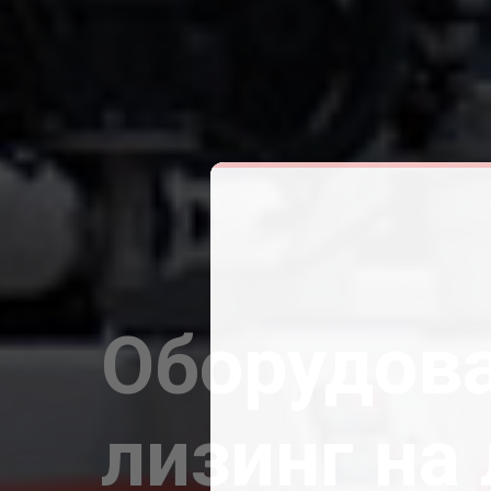
Оборудова
лизинг на