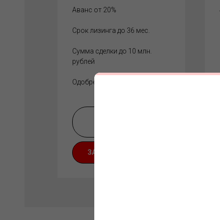
Аванс от 20%
Срок лизинга до 36 мес.
Сумма сделки до 10 млн.
рублей
Одобрение заявки за 1 день
БОЛЬШЕ
ИНФОРМАЦИИ
ЗАКАЗАТЬ РАСЧЕТ