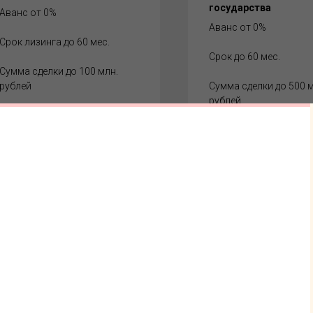
государства
Аванс от 0%
Аванс от 0%
Срок лизинга до 60 мес.
Срок до 60 мес.
Сумма сделки до 100 млн.
рублей
Сумма сделки до 500 м
рублей
Одобрение заявки за 1-2 дня
БОЛЬШЕ
БОЛЬШЕ
ИНФОРМАЦИИ
ИНФОРМАЦИ
ЗАКАЗАТЬ РАСЧЕТ
ЗАКАЗАТЬ РАСЧ