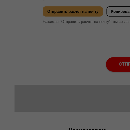
Отправить расчет на почту
Копирова
Нажимая "Отправить расчет на почту", вы согл
ОТПР