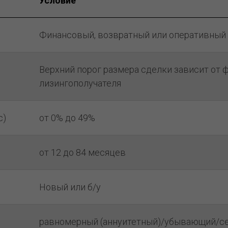
Условие
Финансовый, возвратный или оперативный
Верхний порог размера сделки зависит от ф
лизингополучателя
с)
от 0% до 49%
от 12 до 84 месяцев
Новый или б/у
равномерный (аннуитетный)/убывающий/с