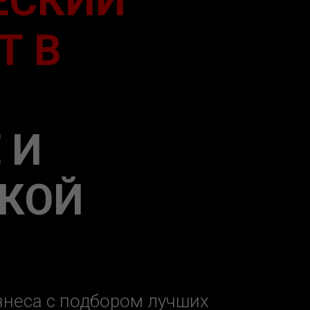
ЕСКИЙ
Т В
 И
КОЙ
неса с подбором лучших