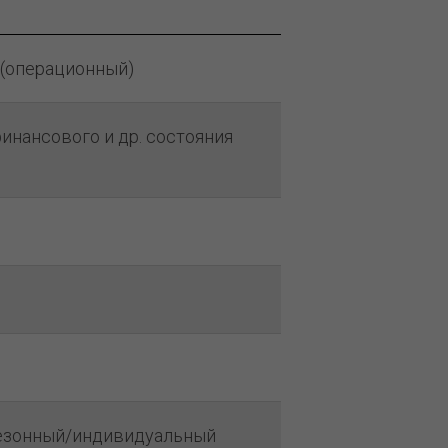
 (операционный)
инансового и др. состояния
езонный/индивидуальный