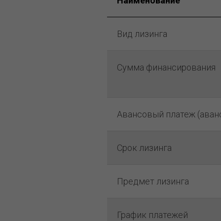
Наименование
Вид лизинга
Сумма финансирования
Авансовый платеж (аван
Срок лизинга
Предмет лизинга
График платежей