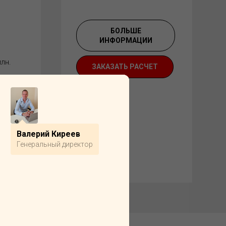
БОЛЬШЕ
ИНФОРМАЦИИ
лн.
ЗАКАЗАТЬ РАСЧЕТ
И
Валерий Киреев
Генеральный директор
ЕТ