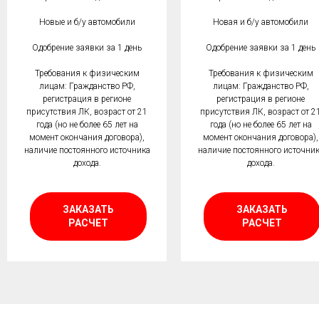
Новые и б/у автомобили
Новая и б/у автомобили
Одобрение заявки за 1 день
Одобрение заявки за 1 день
Требования к физическим
Требования к физическим
лицам: Гражданство РФ,
лицам: Гражданство РФ,
регистрация в регионе
регистрация в регионе
присутствия ЛК, возраст от 21
присутствия ЛК, возраст от 2
года (но не более 65 лет на
года (но не более 65 лет на
момент окончания договора),
момент окончания договора),
наличие постоянного источника
наличие постоянного источни
дохода.
дохода.
ЗАКАЗАТЬ
ЗАКАЗАТЬ
РАСЧЕТ
РАСЧЕТ