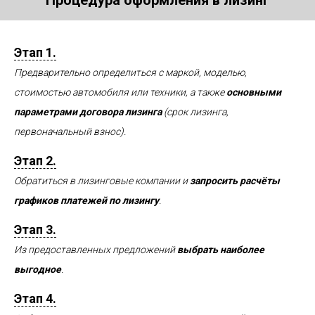
Процедура оформления в лизинг
Этап 1.
Предварительно определиться с маркой, моделью,
стоимостью автомобиля или техники, а также
основными
параметрами договора лизинга
(срок лизинга,
первоначальный взнос).
Этап 2.
Обратиться в лизинговые компании и
запросить расчёты
графиков платежей по лизингу
.
Этап 3.
Из предоставленных предложений
выбрать наиболее
выгодное
.
Этап 4.