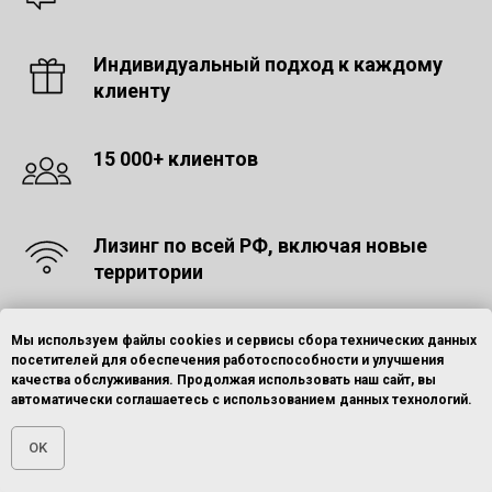
Индивидуальный подход к каждому
клиенту
15 000+ клиентов
Лизинг по всей РФ, включая новые
территории
Мы используем файлы cookies и сервисы сбора технических данных
посетителей для обеспечения работоспособности и улучшения
качества обслуживания. Продолжая использовать наш сайт, вы
автоматически соглашаетесь с использованием данных технологий.
Почему стоит работать с
OK
нами
Главная
ОСТАВИТЬ ЗАЯВКУ
ПОЗВОНИТЬ