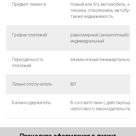
Предмет лизинга
Новый или б/у автомобиль, ком
техника, спецтехника, автобусы
также недвижимость
График платежей
равномерный (аннуитетный)/у
индивидуальный
Периодичность
ежемесячная/ежеквартальная/
платежей
Лизингополучатель
ФЛ
Балансодержатель
В соответствии с действующими
налогового законодательства