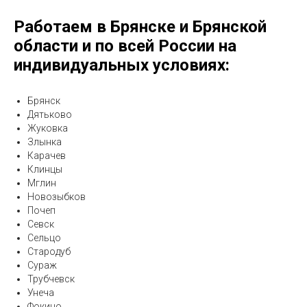
Работаем в Брянске и Брянской
области и по всей России на
индивидуальных условиях:
Брянск
Дятьково
Жуковка
Злынка
Карачев
Клинцы
Мглин
Новозыбков
Почеп
Севск
Сельцо
Стародуб
Сураж
Трубчевск
Унеча
Фокино