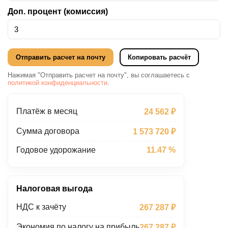
Доп. процент (комиссия)
Отправить расчет на почту
Копировать расчёт
Нажимая "Отправить расчет на почту", вы соглашаетесь с
политикой конфиденциальности
.
Платёж в месяц
24 562 ₽
Сумма договора
1 573 720 ₽
Годовое удорожание
11.47 %
Налоговая выгода
НДС к зачёту
267 287 ₽
Экономия по налогу на прибыль
267 287 ₽