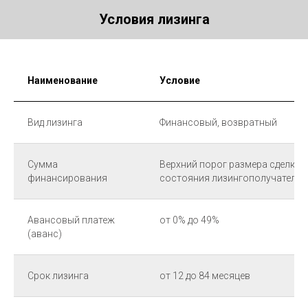
Условия лизинга
Наименование
Условие
Вид лизинга
Финансовый, возвратный
Сумма
Верхний порог размера сделки з
финансирования
состояния лизингополучателя
Авансовый платеж
от 0% до 49%
(аванс)
Срок лизинга
от 12 до 84 месяцев