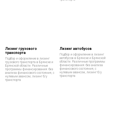
Лизинг грузового
Лизинг автобусов
транспорта
Подбор и оформление в лизинг
автобусов в Брянске и Брянской
Подбор и оформление в лизинг
области. Различные программы
грузового транспорта в Брянске и
финансирования: без анализа
Брянской области. Различные
финансового состояния, с
программы финансирования: без
нулевым авансом, лизинг б/у
анализа финансового состояния, с
транспорта
нулевым авансом, лизинг б/у
транспорта