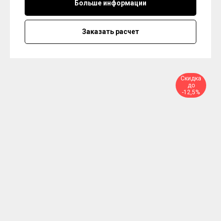
Больше информации
Заказать расчет
Скидка
до
-12,5%