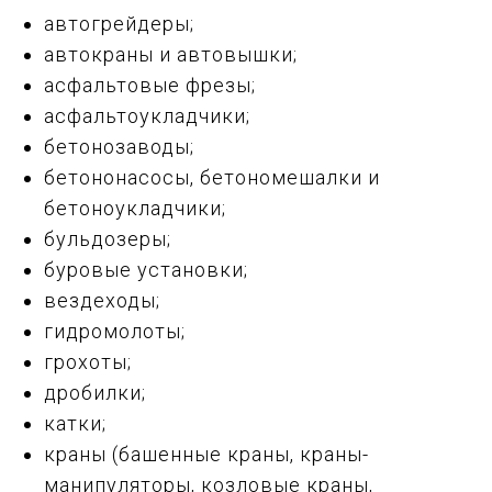
автогрейдеры;
автокраны и автовышки;
асфальтовые фрезы;
асфальтоукладчики;
бетонозаводы;
бетононасосы, бетономешалки и
бетоноукладчики;
бульдозеры;
буровые установки;
вездеходы;
гидромолоты;
грохоты;
дробилки;
катки;
краны (башенные краны, краны-
манипуляторы, козловые краны,