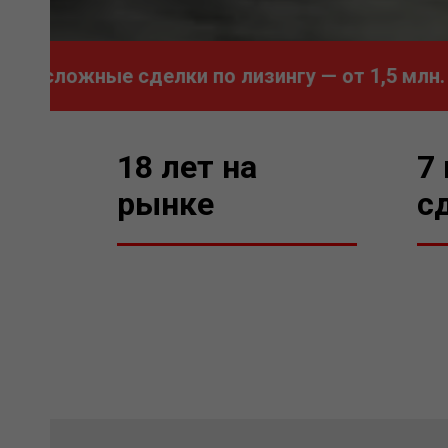
ложные сделки по лизингу — от 1,5 млн. до 2
18 лет на
7
рынке
с
65