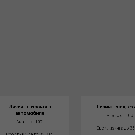
Лизинг грузового
Лизинг спецтех
автомобиля
Аванс от 10%
Аванс от 10%
Срок лизинга до 36
Срок лизинга до 36 мес.