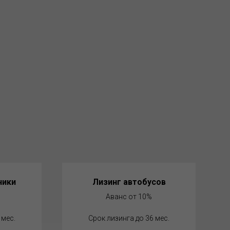
ники
Лизинг автобусов
Аванс от 10%
 мес.
Срок лизинга до 36 мес.