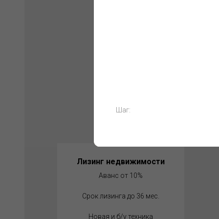
Шаг:
Лизинг недвижимости
Аванс от 10%
Срок лизинга до 36 мес.
Новая и б/у техника