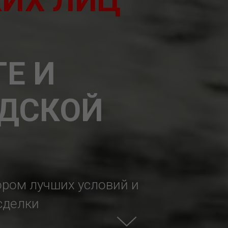
ИХ ЛИЦ
Е И
ДСКОЙ
ром лучших условий и
сделки