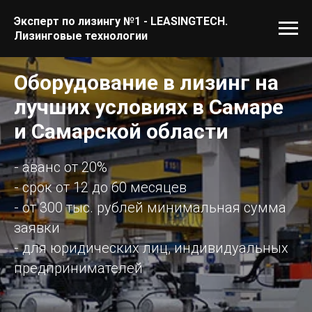
Эксперт по лизингу №1 - LEASINGTECH.
Лизинговые технологии
Оборудование в лизинг на
лучших условиях в Самаре
и Самарской области
- аванс от 20%
- срок от 12 до 60 месяцев
- от 300 тыс. рублей минимальная сумма
заявки
- для юридических лиц, индивидуальных
предпринимателей