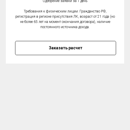
Одобрение заявки за 1 день
Требования к физическим лицам: Гражданство РФ,
регистрация в регионе присутствия ЛК, возраст от 21 года (но
не более 65 лет на момент окончания договора), наличие
постоянного источника дохода.
Заказать расчет