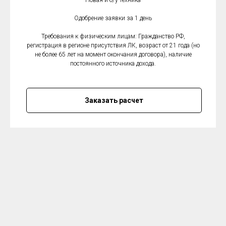
Новая и б/у техника
Одобрение заявки за 1 день
Требования к физическим лицам: Гражданство РФ,
регистрация в регионе присутствия ЛК, возраст от 21 года (но
не более 65 лет на момент окончания договора), наличие
постоянного источника дохода.
Заказать расчет