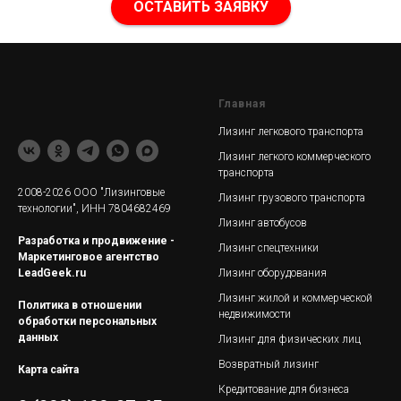
ОСТАВИТЬ ЗАЯВКУ
Главная
Лизинг легкового транспорта
Лизинг легкого коммерческого
транспорта
2008-2026 ООО "Лизинговые
Лизинг грузового транспорта
технологии", ИНН 7804682469
Лизинг автобусов
Разработка и продвижение -
Лизинг спецтехники
Маркетинговое агентство
LeadGeek.ru
Лизинг оборудования
Лизинг жилой и коммерческой
Политика в отношении
недвижимости
обработки персональных
данных
Лизинг для физических лиц
Возвратный лизинг
Карта сайта
Кредитование для бизнеса